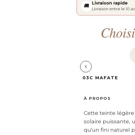
Livraison rapide
🚚
Livraison entre le 10 ao
Choisi
02C CARTHAGE
03C MAFATE
Produit sélectionné
À PROPOS
Cette teinte légère
solaire puissante,
qu'un fini naturel