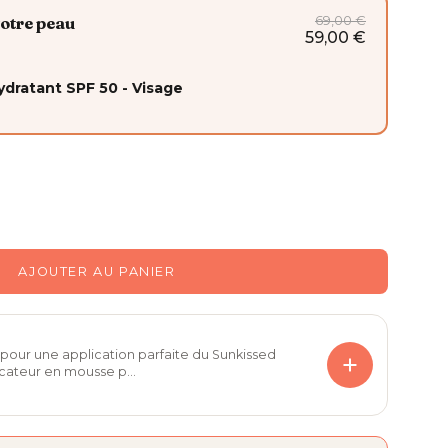
69,00 €
votre peau
59,00 €
ydratant SPF 50 - Visage
AJOUTER AU PANIER
pour une application parfaite du Sunkissed
cateur en mousse p...