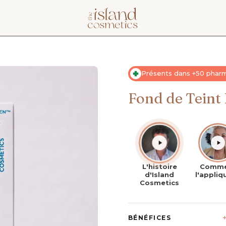
Présents dans +50 phar
Fond de Teint
L'histoire
Comme
d'Island
l'appliq
Cosmetics
BÉNÉFICES