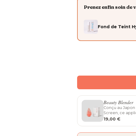
Prenez enfin soin de 
Fond de Teint H
Beauty Blender
Conçu au Japon 
Screen, ce appli
19,00 €